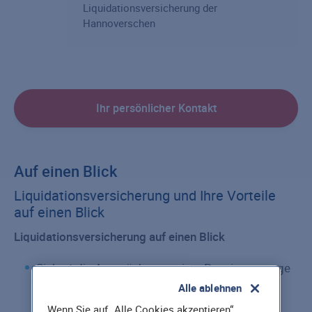
Liquidationsversicherung der
Hannoverschen
Ihr persönlicher Kontakt
Auf einen Blick
Liquidationsversicherung und Ihre Vorteile
auf einen Blick
Liquidationsversicherung auf einen Blick
Sichert die Ansprüche aus einer Pensionszusage
im Falle einer Firmenauflösung (auch bei
Alle ablehnen
Insolvenz)
Wenn Sie auf „Alle Cookies akzeptieren“